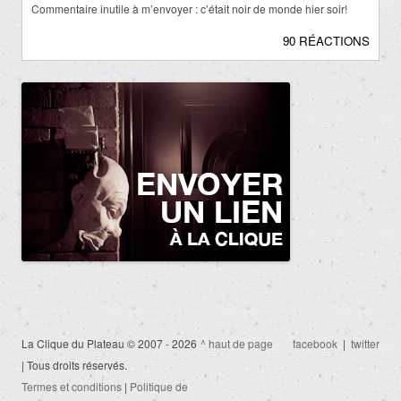
Commentaire inutile à m’envoyer : c’était noir de monde hier soir!
90 RÉACTIONS
La Clique du Plateau © 2007 - 2026
^ haut de page
facebook
|
twitter
| Tous droits réservés.
Termes et conditions
|
Politique de