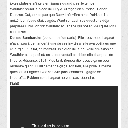
jokes plates et n’intervient jamais quand c’est le temps!
Wauthier prend la place de Guy A. et reçoit en surprise, Benoit
Dutrizac. Ouf, pense pas que Dany Laferrière aime Dutrizac, il a
quitté. L’entrevue était stagée, Wauthier avait ses questions déjà
préparées. Pas fort fort Wauthier et Lagacé qui posent des questions
à Dutrizac.
Denise Bombardier
(personne n’en parle): Elle trouve que Lagacé
n’avait pas à demander à une de ses invités si elle avait déjà eu une
chirurgie. Plus tôt, on montrait un extrait de la nouvelle émission de
Wauthier et Lagacé où on lui demandait combien elle chargeait de
l’heure. Réponse: 510$. Plus tard, Bombardier trouve ça un peu
ordinaire qu’on lui ait demandé ça ; à son tour, elle pose la même
question à Lagacé avec ses 346 jobs, combien il gagne de
l’heure?… Evidemment, Lagacé ne veut pas répondre.
Fight!