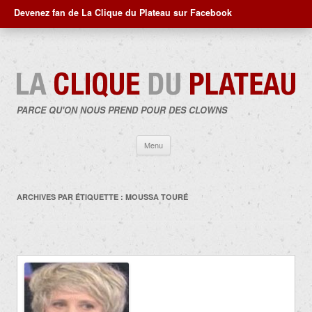
Devenez fan de La Clique du Plateau sur Facebook
PARCE QU'ON NOUS PREND POUR DES CLOWNS
Aller
Menu
au
contenu
ARCHIVES PAR ÉTIQUETTE :
MOUSSA TOURÉ