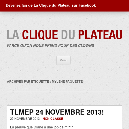
Devenez fan de La Clique du Plateau sur Facebook
PARCE QU'ON NOUS PREND POUR DES CLOWNS
Aller
Menu
au
contenu
ARCHIVES PAR ÉTIQUETTE :
MYLÈNE PAQUETTE
TLMEP 24 NOVEMBRE 2013!
25 NOVEMBRE 2013 -
NON CLASSÉ
La preuve que Diane a une job de m****