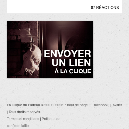
87 RÉACTIONS
La Clique du Plateau © 2007 - 2026
^ haut de page
facebook
|
twitter
| Tous droits réservés.
Termes et conditions
|
Politique de
confidentialite