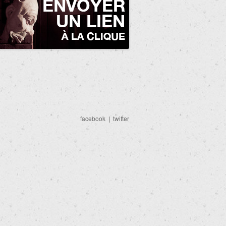
facebook
|
twitter