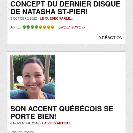
CONCEPT DU DERNIER DISQUE
DE NATASHA ST-PIER!
3 OCTOBRE 2022 -
LE QUÉBEC PARLE...
ARK…
LIRE LA SUITE >>
0 RÉACTION
SON ACCENT QUÉBÉCOIS SE
PORTE BIEN!
6 NOVEMBRE 2018 -
LA VIE D'ARTISTE
Pas mal même!