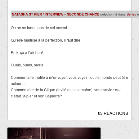
sélectionné dans
Séries
e
NATASHA ST PIER / INTERVIEW – SECONDE CHANCE
On ne se tanne pas de cet accent.
Qu’elle maîtrise à la perfection, il faut dire.
Entk, ça a l’air bon!
Ouais, ouais, ouais…
Commentaire inutile à m’envoyer: vous voyez, tout le monde peut être
acteur…
Commentaire de la Clique (invité de la semaine): vous saviez que
c’était St-pier et non St-pierre?
83 RÉACTIONS