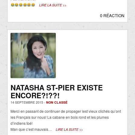
LIRE LA SUITE >>
0 RÉACTION
NATASHA ST-PIER EXISTE
ENCORE?!??!
14 SEPTEMBRE 2015 -
NON CLASSÉ
Merci en passant de continuer de propager lest vieux clichés qu’ont
les Français sur nous! La cabane en bois rond et les plumes
d’indiens toé!
Man que c’est mauvais…
LIRE LA SUITE >>