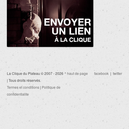
La Clique du Plateau © 2007 - 2026
^ haut de page
facebook
|
twitter
| Tous droits réservés.
Termes et conditions
|
Politique de
confidentialite