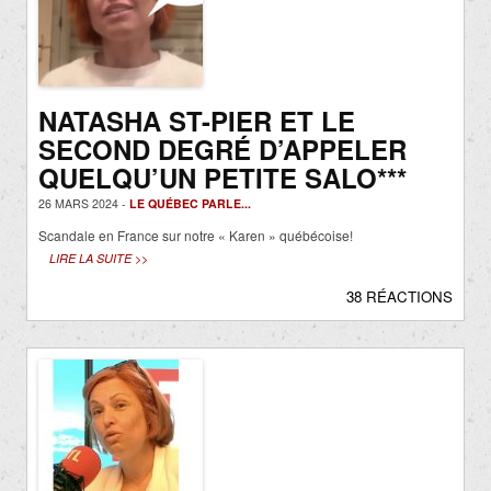
NATASHA ST-PIER ET LE
SECOND DEGRÉ D’APPELER
QUELQU’UN PETITE SALO***
26 MARS 2024 -
LE QUÉBEC PARLE...
Scandale en France sur notre « Karen » québécoise!
LIRE LA SUITE >>
38 RÉACTIONS