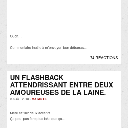
Ouch…
Commentaire inutile à m’envoyer: bon débarras…
74 RÉACTIONS
UN FLASHBACK
ATTENDRISSANT ENTRE DEUX
AMOUREUSES DE LA LAINE.
9 AOÛT 2010 -
MATANTE
Mère et fille: deux accents.
Ça peut pas être plus fake que ça…!