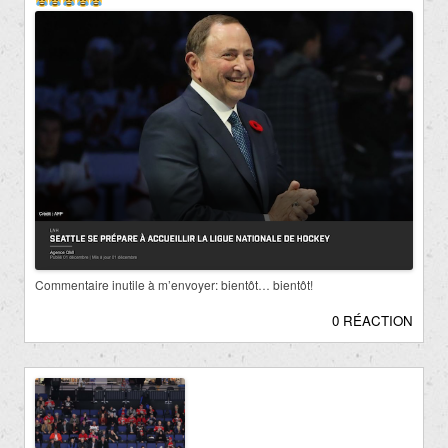
Commentaire inutile à m’envoyer: bientôt… bientôt!
0 RÉACTION