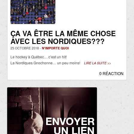
ÇA VA ÊTRE LA MÊME CHOSE
AVEC LES NORDIQUES???
25 OCTOBRE 2018 -
N'IMPORTE QUOI
Le hockey à Québec… c’est un hit!
La Nordiques Gnochonne… un peu moins!
LIRE LA SUITE >>
0 RÉACTION