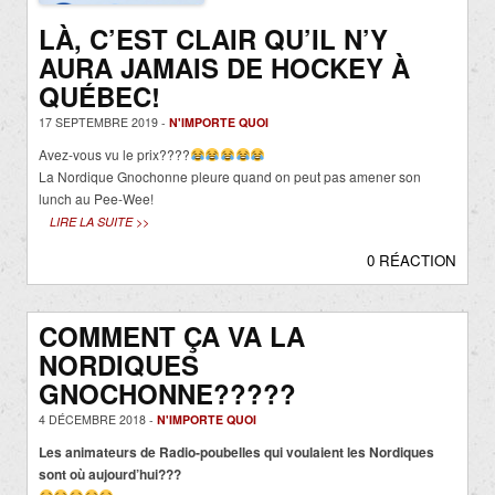
LÀ, C’EST CLAIR QU’IL N’Y
AURA JAMAIS DE HOCKEY À
QUÉBEC!
17 SEPTEMBRE 2019 -
N'IMPORTE QUOI
Avez-vous vu le prix????
La Nordique Gnochonne pleure quand on peut pas amener son
lunch au Pee-Wee!
LIRE LA SUITE >>
0 RÉACTION
COMMENT ÇA VA LA
NORDIQUES
GNOCHONNE?????
4 DÉCEMBRE 2018 -
N'IMPORTE QUOI
Les animateurs de Radio-poubelles qui voulaient les Nordiques
sont où aujourd’hui???