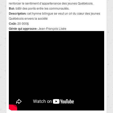
renforcer le sentiment d’appartenance des jeunes Québécois.
But:
bâtir des ponts entre les communautés.
Description:
cet hymne bilingue se veut un cri du cœur des jeunes
Québécois envers la société
Coût:
20 000$
Génie qui approuve:
Jean-François Lisée