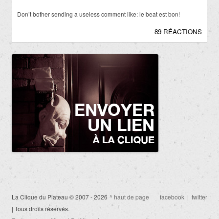
Don’t bother sending a useless comment like: le beat est bon!
89 RÉACTIONS
La Clique du Plateau © 2007 - 2026
^ haut de page
facebook
|
twitter
| Tous droits réservés.