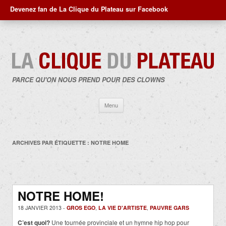
Devenez fan de La Clique du Plateau sur Facebook
PARCE QU'ON NOUS PREND POUR DES CLOWNS
Aller
Menu
au
contenu
ARCHIVES PAR ÉTIQUETTE :
NOTRE HOME
NOTRE HOME!
18 JANVIER 2013 -
GROS EGO
,
LA VIE D'ARTISTE
,
PAUVRE GARS
C’est quoi?
Une tournée provinciale et un hymne hip hop pour