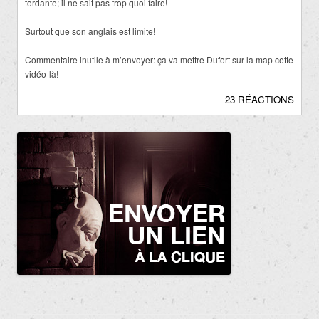
tordante; il ne sait pas trop quoi faire!
Surtout que son anglais est limite!
Commentaire inutile à m’envoyer: ça va mettre Dufort sur la map cette
vidéo-là!
23 RÉACTIONS