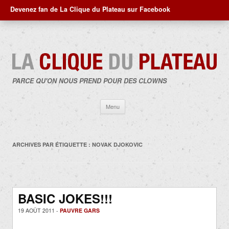
Devenez fan de La Clique du Plateau sur Facebook
PARCE QU'ON NOUS PREND POUR DES CLOWNS
Aller
Menu
au
contenu
ARCHIVES PAR ÉTIQUETTE :
NOVAK DJOKOVIC
BASIC JOKES!!!
19 AOÛT 2011 -
PAUVRE GARS