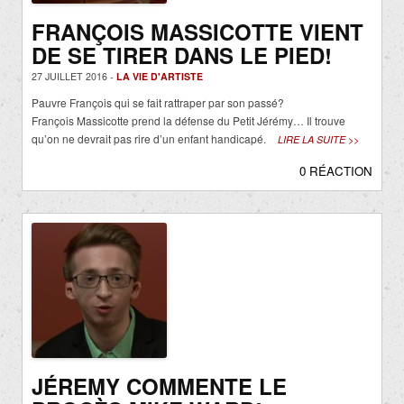
FRANÇOIS MASSICOTTE VIENT
DE SE TIRER DANS LE PIED!
27 JUILLET 2016 -
LA VIE D'ARTISTE
Pauvre François qui se fait rattraper par son passé?
François Massicotte prend la défense du Petit Jérémy… Il trouve
qu’on ne devrait pas rire d’un enfant handicapé.
LIRE LA SUITE >>
0 RÉACTION
JÉREMY COMMENTE LE