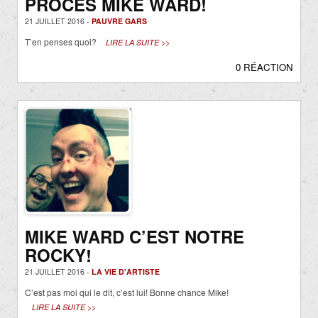
PROCÈS MIKE WARD!
21 JUILLET 2016 -
PAUVRE GARS
T’en penses quoi?
LIRE LA SUITE >>
0 RÉACTION
MIKE WARD C’EST NOTRE
ROCKY!
21 JUILLET 2016 -
LA VIE D'ARTISTE
C’est pas moi qui le dit, c’est lui! Bonne chance Mike!
LIRE LA SUITE >>