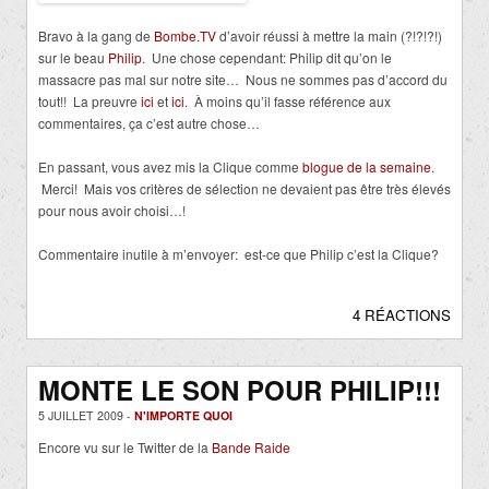
Bravo à la gang de
Bombe.TV
d’avoir réussi à mettre la main (?!?!?!)
sur le beau
Philip
. Une chose cependant: Philip dit qu’on le
massacre pas mal sur notre site… Nous ne sommes pas d’accord du
tout!! La preuvre
ici
et
ici
. À moins qu’il fasse référence aux
commentaires, ça c’est autre chose…
En passant, vous avez mis la Clique comme
blogue de la semaine
.
Merci! Mais vos critères de sélection ne devaient pas être très élevés
pour nous avoir choisi…!
Commentaire inutile à m’envoyer: est-ce que Philip c’est la Clique?
4 RÉACTIONS
MONTE LE SON POUR PHILIP!!!
5 JUILLET 2009 -
N'IMPORTE QUOI
Encore vu sur le Twitter de la
Bande Raide