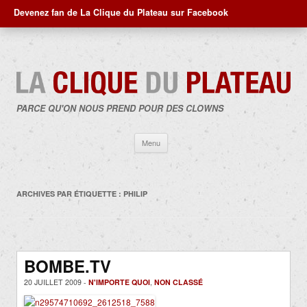
Devenez fan de La Clique du Plateau sur Facebook
PARCE QU'ON NOUS PREND POUR DES CLOWNS
Aller
Menu
au
contenu
ARCHIVES PAR ÉTIQUETTE :
PHILIP
BOMBE.TV
20 JUILLET 2009 -
N'IMPORTE QUOI
,
NON CLASSÉ