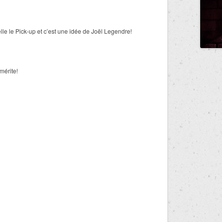
lle le Pick-up et c’est une idée de Joël Legendre!
mérite!