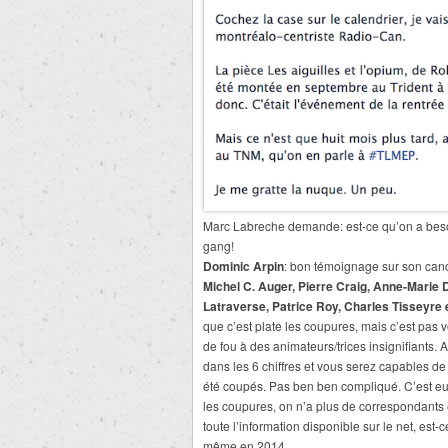
Marc Labreche demande: est-ce qu’on a besoi
gang!
Dominic Arpin
: bon témoignage sur son canc
Michel C. Auger, Pierre Craig, Anne-Marie 
Latraverse, Patrice Roy, Charles Tisseyre 
que c’est plate les coupures, mais c’est pas 
de fou à des animateurs/trices insignifiants.
dans les 6 chiffres et vous serez capables de
été coupés. Pas ben ben compliqué. C’est eu
les coupures, on n’a plus de correspondants 
toute l’information disponible sur le net, es
même en 2014.