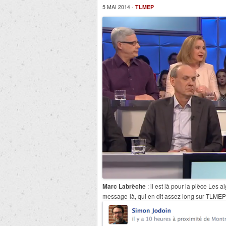
5 MAI 2014 -
TLMEP
Marc Labrèche
: il est là pour la pièce Les a
message-là, qui en dit assez long sur TLM