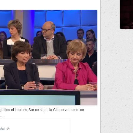
iguilles et l’opium. Sur ce sujet, la Clique vous met ce
EP…