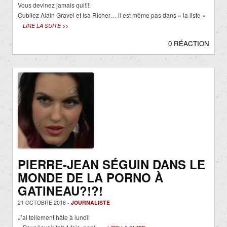
Vous devinez jamais qui!!!!
Oubliez Alain Gravel et Isa Richer… il est même pas dans « la liste »
LIRE LA SUITE >>
0 RÉACTION
PIERRE-JEAN SÉGUIN DANS LE
MONDE DE LA PORNO À
GATINEAU?!?!
21 OCTOBRE 2016 -
JOURNALISTE
J’ai tellement hâte à lundi!