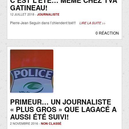
C’EST L’ÉTÉ… MÊME CHEZ TVA
GATINEAU!
12 JUILLET 2018 -
JOURNALISTE
Pierre-Jean Seguin dans l’chiendent toé!!!
LIRE LA SUITE >>
0 RÉACTION
PRIMEUR… UN JOURNALISTE
« PLUS GROS » QUE LAGACÉ A
AUSSI ÉTÉ SUIVI!
2 NOVEMBRE 2016 -
NON CLASSÉ