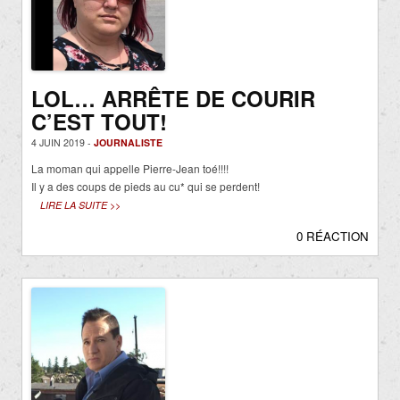
LOL… ARRÊTE DE COURIR
C’EST TOUT!
4 JUIN 2019 -
JOURNALISTE
La moman qui appelle Pierre-Jean toé!!!!
Il y a des coups de pieds au cu* qui se perdent!
LIRE LA SUITE >>
0 RÉACTION