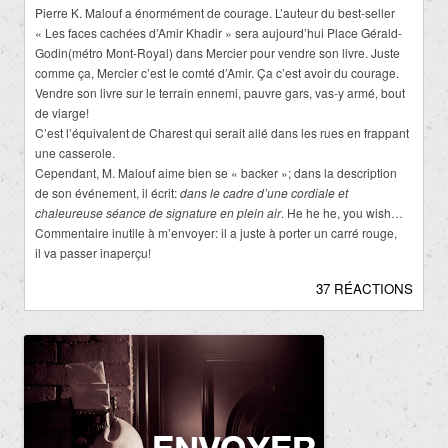
Pierre K. Malouf a énormément de courage. L’auteur du best-seller
« Les faces cachées d’Amir Khadir » sera aujourd’hui Place Gérald-
Godin(métro Mont-Royal) dans Mercier pour vendre son livre. Juste
comme ça, Mercier c’est le comté d’Amir. Ça c’est avoir du courage.
Vendre son livre sur le terrain ennemi, pauvre gars, vas-y armé, bout
de viarge!
C’est l’équivalent de Charest qui serait allé dans les rues en frappant
une casserole.
Cependant, M. Malouf aime bien se « backer »; dans la description
de son événement, il écrit:
dans le cadre d’une cordiale et
chaleureuse séance de signature en plein air
. He he he, you wish…
Commentaire inutile à m’envoyer: il a juste à porter un carré rouge,
il va passer inaperçu!
37 RÉACTIONS