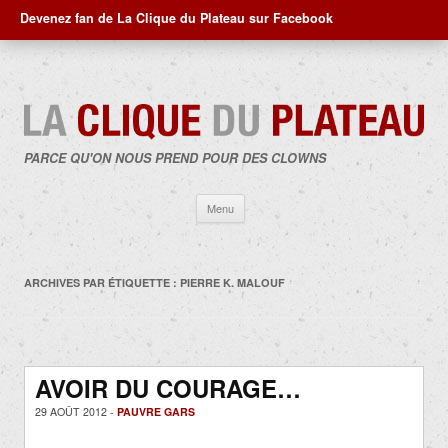
Devenez fan de La Clique du Plateau sur Facebook
PARCE QU'ON NOUS PREND POUR DES CLOWNS
Aller
Menu
au
contenu
ARCHIVES PAR ÉTIQUETTE :
PIERRE K. MALOUF
AVOIR DU COURAGE…
29 AOÛT 2012 -
PAUVRE GARS