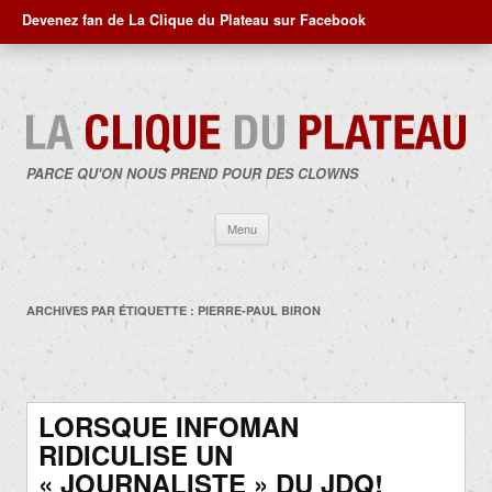
Devenez fan de La Clique du Plateau sur Facebook
PARCE QU'ON NOUS PREND POUR DES CLOWNS
Aller
Menu
au
contenu
ARCHIVES PAR ÉTIQUETTE :
PIERRE-PAUL BIRON
LORSQUE INFOMAN
RIDICULISE UN
« JOURNALISTE » DU JDQ!