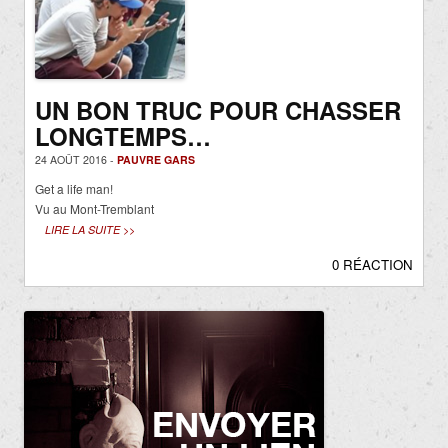
UN BON TRUC POUR CHASSER
LONGTEMPS…
24 AOÛT 2016 -
PAUVRE GARS
Get a life man!
Vu au Mont-Tremblant
LIRE LA SUITE >>
0 RÉACTION