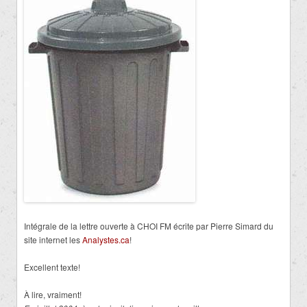
Intégrale de la lettre ouverte à CHOI FM écrite par Pierre Simard du
site internet les
Analystes.ca
!
Excellent texte!
À lire, vraiment!