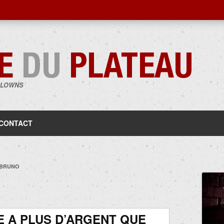
CLOWNS
Aller
au
contenu
CONTACT
-BRUNO
E A PLUS D’ARGENT QUE