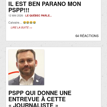
IL EST BEN PARANO MON
PSPP!!!
12 MAI 2026 -
LE QUÉBEC PARLE...
Calvaire…
LIRE LA SUITE >>
64 RÉACTIONS
PSPP QUI DONNE UNE
ENTREVUE À CETTE
« JOURNALISTE »