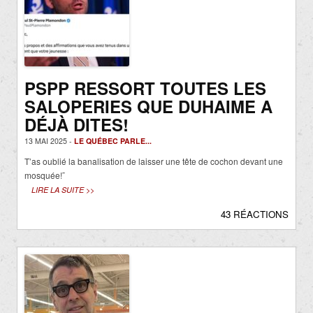
PSPP RESSORT TOUTES LES
SALOPERIES QUE DUHAIME A
DÉJÀ DITES!
13 MAI 2025 -
LE QUÉBEC PARLE...
T’as oublié la banalisation de laisser une tête de cochon devant une
mosquée!˜
LIRE LA SUITE >>
43 RÉACTIONS