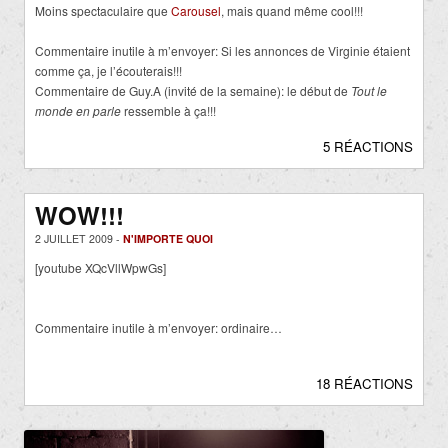
Moins spectaculaire que
Carousel
, mais quand même cool!!!
Commentaire inutile à m’envoyer: Si les annonces de Virginie étaient
comme ça, je l’écouterais!!!
Commentaire de Guy.A (invité de la semaine): le début de
Tout le
monde en parle
ressemble à ça!!!
5 RÉACTIONS
WOW!!!
2 JUILLET 2009 -
N'IMPORTE QUOI
[youtube XQcVllWpwGs]
Commentaire inutile à m’envoyer: ordinaire…
18 RÉACTIONS