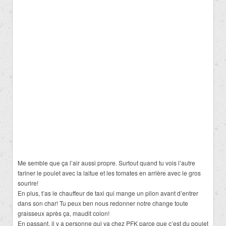
Me semble que ça l’air aussi propre. Surtout quand tu vois l’autre
fariner le poulet avec la laitue et les tomates en arrière avec le gros
sourire!
En plus, t’as le chauffeur de taxi qui mange un pilon avant d’entrer
dans son char! Tu peux ben nous redonner notre change toute
graisseux après ça, maudit colon!
En passant, il y a personne qui va chez PFK parce que c’est du poulet