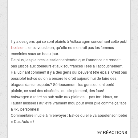
Il y a des gens qui se sont plaints à Volkswagen concernant cette pub!
Ils disent
, tenez vous bien, qu’elle ne montrait pas les femmes
enceintes sous un beau jour.
De plus, les plaintes laissaient entendre que l’annonce ne rendait
pas justice aux douleurs et aux souffrances liées à l’accouchement.
Hallucinant comment il y a des gens qui peuvent être épais! C’est pas
possible! Est-ce qu’on a encore le droit aujourd’hui de faire des
blagues dans nos pubs? Sérieusement, les gens qui ont porté
plainte, ce sont des obsédés, tout simplement, des fous!
Volswagen a retiré sa pub suite aux plaintes… pas fort! Nous, on
l’aurait laissée! Faut être vraiment mou pour avoir plié comme ça face
à 4-5 personnes!
Commentaire inutile à m’envoyer : Est-ce qu’elle va appeler son bébé
« Das Auto »?
97 RÉACTIONS