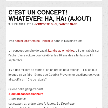
C’EST UN CONCEPT!
WHATEVER! HA, HA! (AJOUT)
9 SEPTEMBRE 2011 -
N'IMPORTE QUOI
,
PAUVRE GARS
Très
bon billet d’Antoine Robitaille
dans le Devoir d’hier!
Un concessionnaire de Laval,
Landry automobiles
, offre un rabais sur
l’achat d’une voiture pour célébrer les 10 ans des attentats du 11
septembre!
Il y a des milliers de morts et on en profite pour fêter ça… Est-ce que
lorsque ça va faire 10 ans que Cédrika Provencher est disparue, vous
allez offrir un 10% de rabais?
Quelle belle gang d’épais!
Ajout du concessionnaire:
Chers clients,
concernant un article dans le journal Le Devoir par