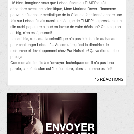
Hé bien, imaginez-vous que Leboeuf sera au TLMEP du 31
décembre avec une scientifique, Mme Mariana Royer. L’immense
pouvoir influenceur médiatique de la Clique a fonctionné encore une
fois sur Leboeuf mais aussi sur l’équipe de TLMEP! La pression d’un
site archi-populaire a joué en faveur de votre décision? Crime qu’on
est big, c’en est épeurant!
Le seul hic, c’est que la scientifique n’a pas été choisie au hasard
pour challenger Leboeuf… Au contraire, c’est la directrice de
recherche et développement chez Pur Noisetier! Ça va être une belle
pub, ça!
Commentaire inutile à m’envoyer: techniquement il n’a pas tenu
parole, car l’émission est fin décembre, alors l’automne est fini!
45 RÉACTIONS