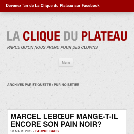
Devenez fan de La Clique du Plateau sur Facebook
PARCE QU'ON NOUS PREND POUR DES CLOWNS
Aller
Menu
au
contenu
ARCHIVES PAR ÉTIQUETTE :
PUR NOISETIER
MARCEL LEBŒUF MANGE-T-IL
ENCORE SON PAIN NOIR?
28 MARS 2012 -
PAUVRE GARS