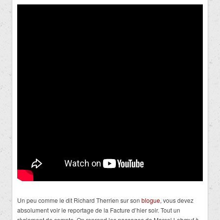
Un peu comme le dit Richard Therrien sur son
blogue
, vous devez
absolument voir le reportage de la Facture d’hier soir. Tout un
règlement de compte. On reprend les passages de Marcel Lebœuf à