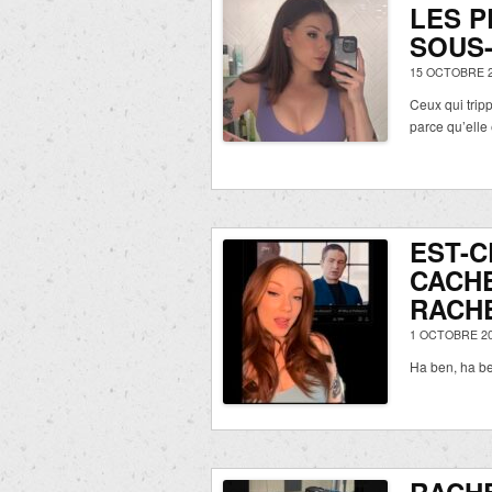
LES P
SOUS-
15 OCTOBRE 2
Ceux qui tripp
parce qu’elle
EST-C
CACH
RACH
1 OCTOBRE 20
Ha ben, ha be