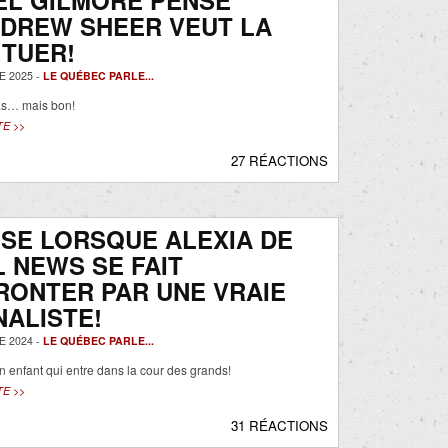
EL GILMORE PENSE
NDREW SHEER VEUT LA
 TUER!
 2025 -
LE QUÉBEC PARLE...
as… mais bon!
TE >>
27 RÉACTIONS
SE LORSQUE ALEXIA DE
 NEWS SE FAIT
RONTER PAR UNE VRAIE
ALISTE!
 2024 -
LE QUÉBEC PARLE...
’un enfant qui entre dans la cour des grands!
TE >>
31 RÉACTIONS