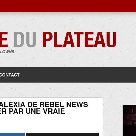
CLOWNS
Aller
au
contenu
CONTACT
ALEXIA DE REBEL NEWS
R PAR UNE VRAIE