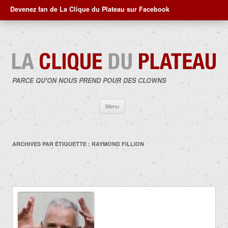
Devenez fan de La Clique du Plateau sur Facebook
PARCE QU'ON NOUS PREND POUR DES CLOWNS
Aller
Menu
au
contenu
ARCHIVES PAR ÉTIQUETTE :
RAYMOND FILLION