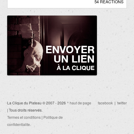
54 RÉACTIONS
La Clique du Plateau © 2007 - 2026
^ haut de page
facebook
|
twitter
| Tous droits réservés.
Termes et conditions
|
Politique de
confidentialite