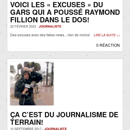
VOICI LES « EXCUSES » DU
GARS QUI A POUSSÉ RAYMOND
FILLION DANS LE DOS!
22 FÉVRIER 2022 -
JOURNALISTE
Des excuses avec des fakes news…rien de moins!
LIRE LA SUITE >>
0 RÉACTION
ÇA C’EST DU JOURNALISME DE
TERRAIN!
10 SEPTEMBRE 2017 -
JOURNALISTE