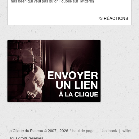
has been qui veut pas qu’on l’oublie sur Twitter!!!)
73 RÉACTIONS
La Clique du Plateau © 2007 - 2026
^ haut de page
facebook
|
twitter
| Tous droits réservés.