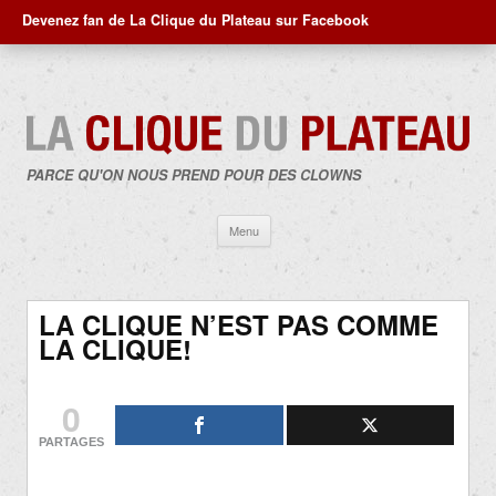
Devenez fan de La Clique du Plateau sur Facebook
PARCE QU'ON NOUS PREND POUR DES CLOWNS
Aller
Menu
au
contenu
LA CLIQUE N’EST PAS COMME
LA CLIQUE!
0
PARTAGES