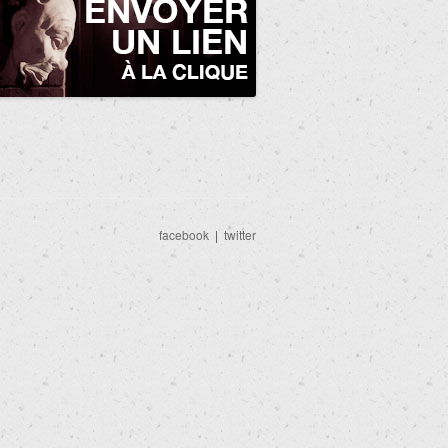
facebook
|
twitter