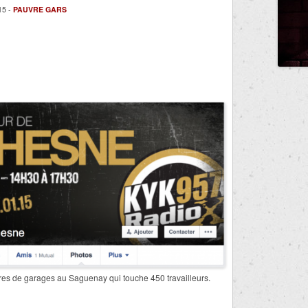
15 -
PAUVRE GARS
aires de garages au Saguenay qui touche 450 travailleurs.