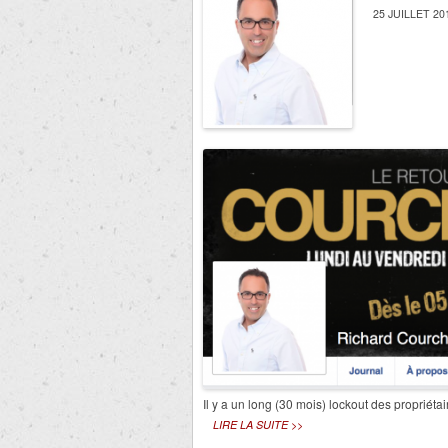
25 JUILLET 20
Il y a un long (30 mois) lockout des propriét
LIRE LA SUITE >>