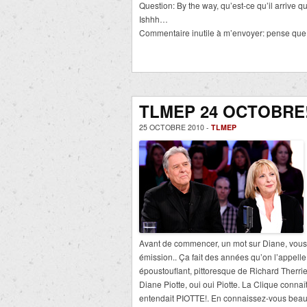
Question: By the way, qu’est-ce qu’il arrive 
Ishhh…
Commentaire inutile à m’envoyer: pense que 
TLMEP 24 OCTOBRE
25 OCTOBRE 2010 -
TLMEP
Avant de commencer, un mot sur Diane, vous sav
émission.. Ça fait des années qu’on l’appell
époustouflant, pittoresque de Richard Therri
Diane Piotte, oui oui Piotte. La Clique conna
entendait PIOTTE!. En connaissez-vous beau