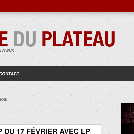
CLOWNS
Aller
au
contenu
CONTACT
BOIS
 DU 17 FÉVRIER AVEC LP