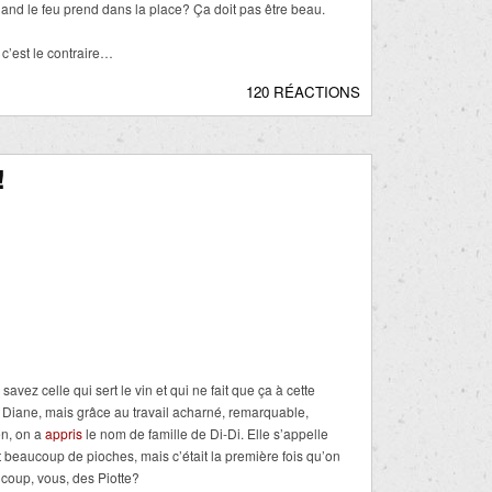
quand le feu prend dans la place? Ça doit pas être beau.
c’est le contraire…
120 RÉACTIONS
!
ez celle qui sert le vin et qui ne fait que ça à cette
e Diane, mais grâce au travail acharné, remarquable,
en, on a
appris
le nom de famille de Di-Di. Elle s’appelle
ît beaucoup de pioches, mais c’était la première fois qu’on
coup, vous, des Piotte?