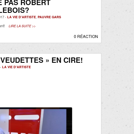
E PAS ROBERT
LEBOIS?
17 -
LA VIE D'ARTISTE
,
PAUVRE GARS
ant!
LIRE LA SUITE >>
0 RÉACTION
 VEUDETTES » EN CIRE!
 -
LA VIE D'ARTISTE