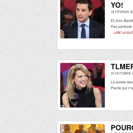
YO!
18 FÉVRIER 2
Et Jolin-Baret
Pas pantoute
LIRE LA SUI
TLMEP
16 OCTOBRE 2
La soirée des
Plante qui n’
POUR