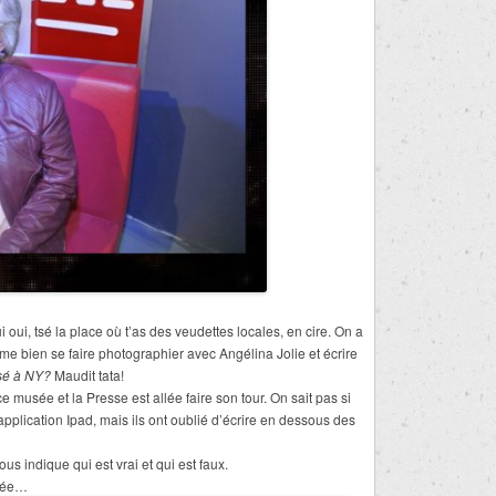
oui, tsé la place où t’as des veudettes locales, en cire. On a
e bien se faire photographier avec Angélina Jolie et écrire
isé à NY?
Maudit tata!
e musée et la Presse est allée faire son tour. On sait pas si
application Ipad, mais ils ont oublié d’écrire en dessous des
ous indique qui est vrai et qui est faux.
mpée…