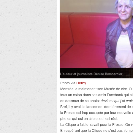
Photo via
Herby
Montréal a maintenant son Musée de cire. Oui 
tous un colon dans ses amis Facebook qui aim
en dessous de sa photo:
devinez qui j’ai cro
Bref, il y avait le lancement dernièrement de c
la Presse est trop occupée par leur nouvelle 
photos qui est en cire et qui est réel.
La Clique a fait le travail pour la Presse. On v
En espérant que la Clique ne s’est pas tro