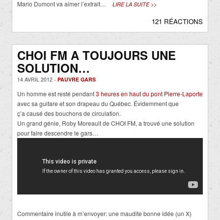
Mario Dumont va aimer l’extrait…
LIRE LA SUITE >>
121 RÉACTIONS
CHOI FM A TOUJOURS UNE
SOLUTION…
14 AVRIL 2012 -
PAUVRE GARS
Un homme est resté pendant
3 heures en haut du pont Pierre-Laporte
avec sa guitare et son drapeau du Québec. Évidemment que
ç’a causé des bouchons de circulation.
Un grand génie, Roby Moreault de CHOI FM, a trouvé une solution
pour faire descendre le gars…
Commentaire inutile à m’envoyer: une maudite bonne idée (un X)