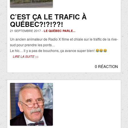
C’EST ÇA LE TRAFIC À
QUÉBEC?!?!??!
21 SEPTEMBRE 2017 -
LE QUÉBEC PARLE...
Un ancien animateur de Radio X filme et chiale sur le traffic de la rive-
sud pour prendre les ponts…
Le hic… il y a pas de bouchons, ça avance super bien!
LIRE LA SUITE >>
0 RÉACTION