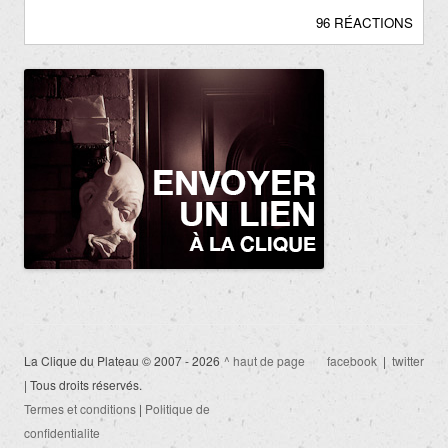
96 RÉACTIONS
La Clique du Plateau © 2007 - 2026
^ haut de page
facebook
|
twitter
| Tous droits réservés.
Termes et conditions
|
Politique de
confidentialite