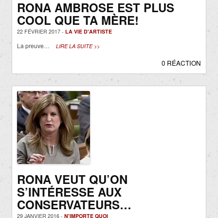
RONA AMBROSE EST PLUS
COOL QUE TA MÈRE!
22 FÉVRIER 2017 -
LA VIE D'ARTISTE
La preuve…
LIRE LA SUITE >>
0 RÉACTION
RONA VEUT QU’ON
S’INTÉRESSE AUX
CONSERVATEURS…
29 JANVIER 2016 -
N'IMPORTE QUOI