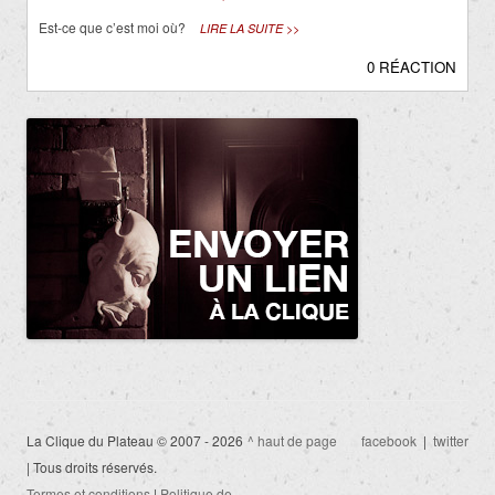
Est-ce que c’est moi où?
LIRE LA SUITE >>
0 RÉACTION
La Clique du Plateau © 2007 - 2026
^ haut de page
facebook
|
twitter
| Tous droits réservés.
Termes et conditions
|
Politique de