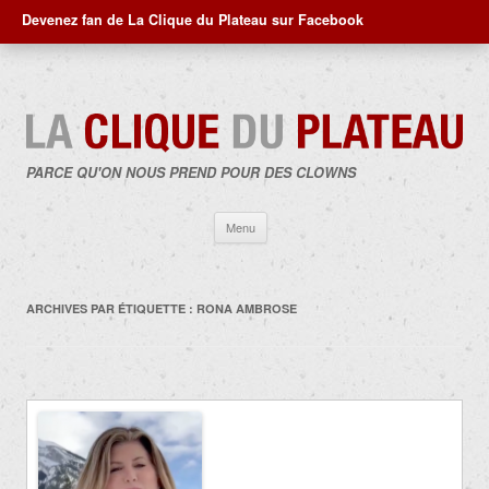
Devenez fan de La Clique du Plateau sur Facebook
PARCE QU'ON NOUS PREND POUR DES CLOWNS
Aller
Menu
au
contenu
ARCHIVES PAR ÉTIQUETTE :
RONA AMBROSE