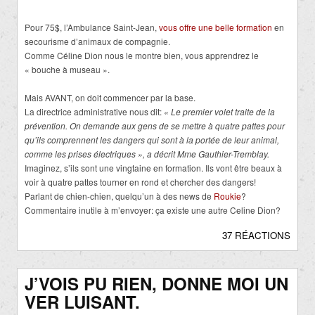
Pour 75$, l’Ambulance Saint-Jean,
vous offre une belle formation
en
secourisme d’animaux de compagnie.
Comme Céline Dion nous le montre bien, vous apprendrez le
« bouche à museau ».
Mais AVANT, on doit commencer par la base.
La directrice administrative nous dit:
« Le premier volet traite de la
prévention. On demande aux gens de se mettre à quatre pattes pour
qu’ils comprennent les dangers qui sont à la portée de leur animal,
comme les prises électriques », a décrit Mme Gauthier-Tremblay.
Imaginez, s’ils sont une vingtaine en formation. Ils vont être beaux à
voir à quatre pattes tourner en rond et chercher des dangers!
Parlant de chien-chien, quelqu’un à des news de
Roukie
?
Commentaire inutile à m’envoyer: ça existe une autre Celine Dion?
37 RÉACTIONS
J’VOIS PU RIEN, DONNE MOI UN
VER LUISANT.