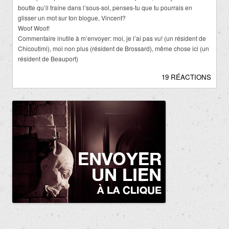
boutte qu’il traîne dans l’sous-sol, penses-tu que tu pourrais en
glisser un mot sur ton blogue, Vincent?
Woof Woof!
Commentaire inutile à m’envoyer: moi, je l’ai pas vu! (un résident de
Chicoutimi), moi non plus (résident de Brossard), même chose ici (un
résident de Beauport)
19 RÉACTIONS