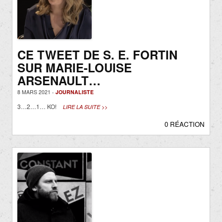
CE TWEET DE S. E. FORTIN
SUR MARIE-LOUISE
ARSENAULT…
8 MARS 2021 -
JOURNALISTE
3…2…1… KO!
LIRE LA SUITE >>
0 RÉACTION