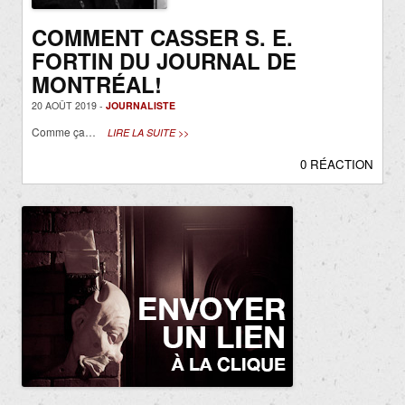
COMMENT CASSER S. E.
FORTIN DU JOURNAL DE
MONTRÉAL!
20 AOÛT 2019 -
JOURNALISTE
Comme ça…
LIRE LA SUITE >>
0 RÉACTION