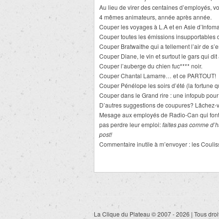
Au lieu de virer des centaines d’employés, 
4 mêmes animateurs, année après année.
Couper les voyages à L.A et en Asie d’Infom
Couper toutes les émissions insupportables 
Couper Bratwaithe qui a tellement l’air de 
Couper Diane, le vin et surtout le gars qui dit 
Couper l’auberge du chien fuc**** noir.
Couper Chantal Lamarre… et ce PARTOUT!
Couper Pénélope les soirs d’été (la fortune 
Couper dans le Grand rire : une infopub pour 
D’autres suggestions de coupures? Lâchez-v
Mesage aux employés de Radio-Can qui font s
pas perdre leur emploi:
faites pas comme d’h
post!
Commentaire inutile à m’envoyer : les Coulis
La Clique du Plateau © 2007 - 2026 | Tous droi