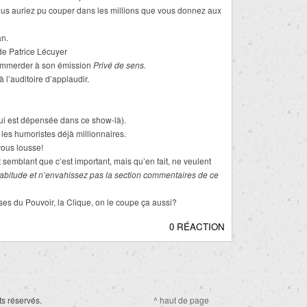
vous auriez pu couper dans les millions que vous donnez aux
an.
de Patrice Lécuyer
s’emmerder à son émission
Privé de sens.
à l’auditoire d’applaudir.
qui est dépensée dans ce show-là).
les humoristes déjà millionnaires.
ous lousse!
emblant que c’est important, mais qu’en fait, ne veulent
abitude et n’envahissez pas la section commentaires de ce
ses du Pouvoir, la Clique, on le coupe ça aussi?
0 RÉACTION
ts réservés.
^ haut de page