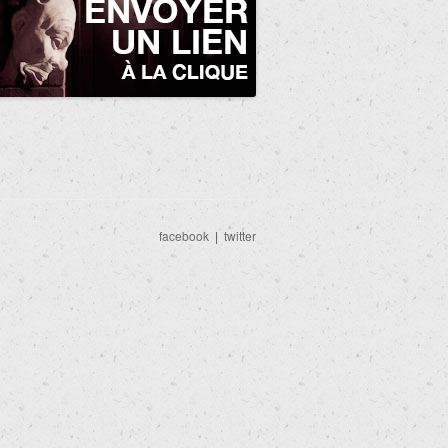
facebook
|
twitter