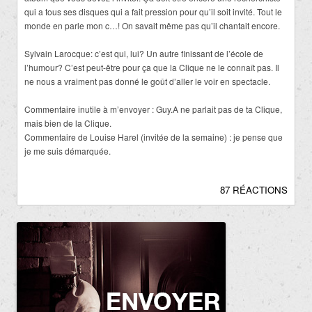
qui a tous ses disques qui a fait pression pour qu’il soit invité. Tout le
monde en parle mon c…! On savait même pas qu’il chantait encore.
Sylvain Larocque: c’est qui, lui? Un autre finissant de l’école de
l’humour? C’est peut-être pour ça que la Clique ne le connaît pas. Il
ne nous a vraiment pas donné le goût d’aller le voir en spectacle.
Commentaire inutile à m’envoyer : Guy.A ne parlait pas de ta Clique,
mais bien de la Clique.
Commentaire de Louise Harel (invitée de la semaine) : je pense que
je me suis démarquée.
87 RÉACTIONS