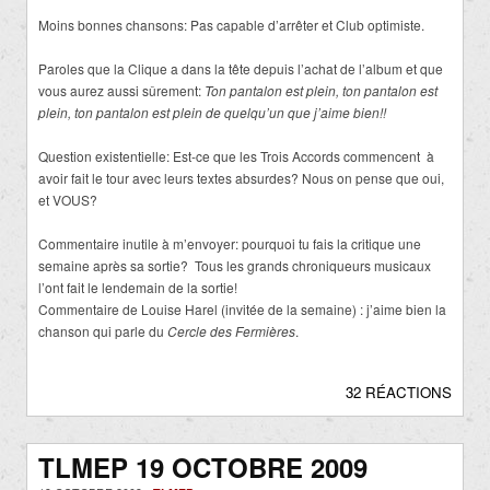
Moins bonnes chansons: Pas capable d’arrêter et Club optimiste.
Paroles que la Clique a dans la tête depuis l’achat de l’album et que
vous aurez aussi sûrement:
Ton pantalon est plein, ton pantalon est
plein, ton pantalon est plein de quelqu’un que j’aime bien!!
Question existentielle: Est-ce que les Trois Accords commencent à
avoir fait le tour avec leurs textes absurdes? Nous on pense que oui,
et VOUS?
Commentaire inutile à m’envoyer: pourquoi tu fais la critique une
semaine après sa sortie? Tous les grands chroniqueurs musicaux
l’ont fait le lendemain de la sortie!
Commentaire de Louise Harel (invitée de la semaine) : j’aime bien la
chanson qui parle du
Cercle des Fermières
.
32 RÉACTIONS
TLMEP 19 OCTOBRE 2009