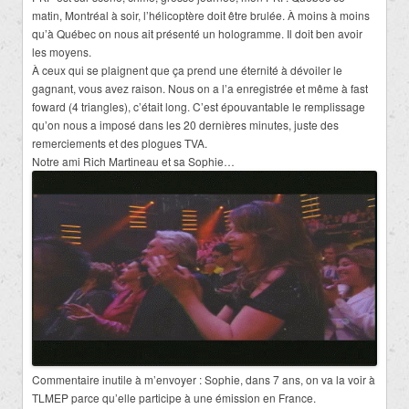
matin, Montréal à soir, l’hélicoptère doit être brulée. À moins à moins
qu’à Québec on nous ait présenté un hologramme. Il doit ben avoir
les moyens.
À ceux qui se plaignent que ça prend une éternité à dévoiler le
gagnant, vous avez raison. Nous on a l’a enregistrée et même à fast
foward (4 triangles), c’était long. C’est épouvantable le remplissage
qu’on nous a imposé dans les 20 dernières minutes, juste des
remerciements et des plogues TVA.
Notre ami Rich Martineau et sa Sophie…
Commentaire inutile à m’envoyer : Sophie, dans 7 ans, on va la voir à
TLMEP parce qu’elle participe à une émission en France.