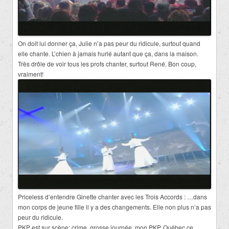
On doit lui donner ça, Julie n’a pas peur du ridicule, surtout quand
elle chante. L’chien à jamais hurlé autant que ça, dans la maison.
Très drôle de voir tous les profs chanter, surtout René. Bon coup,
vraiment!
Priceless d’entendre Ginette chanter avec les Trois Accords : …dans
mon corps de jeune fille il y a des changements. Elle non plus n’a pas
peur du ridicule.
PKP est sur scène; crime, grosse journée, mon PKP. Québec ce