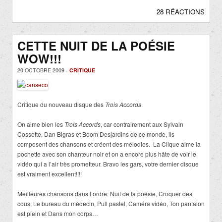
28 RÉACTIONS
CETTE NUIT DE LA POÉSIE
WOW!!!
20 OCTOBRE 2009 -
CRITIQUE
Critique du nouveau disque des
Trois Accords
.
On aime bien les
Trois Accords
, car contrairement aux Sylvain
Cossette, Dan Bigras et Boom Desjardins de ce monde, ils
composent des chansons et créent des mélodies. La Clique aime la
pochette avec son chanteur noir et on a encore plus hâte de voir le
vidéo qui a l’air très prometteur. Bravo les gars, votre dernier disque
est vraiment excellent!!!!
Meilleures chansons dans l’ordre: Nuit de la poésie, Croquer des
cous, Le bureau du médecin, Pull pastel, Caméra vidéo, Ton pantalon
est plein et Dans mon corps…