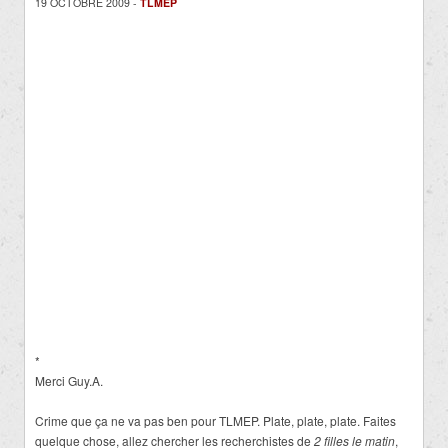
19 OCTOBRE 2009 -
TLMEP
*
Merci Guy.A.
Crime que ça ne va pas ben pour TLMEP. Plate, plate, plate. Faites
quelque chose, allez chercher les recherchistes de
2 filles le matin
,