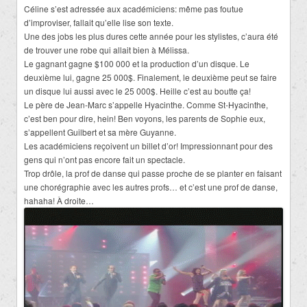
Céline s’est adressée aux académiciens: même pas foutue
d’improviser, fallait qu’elle lise son texte.
Une des jobs les plus dures cette année pour les stylistes, c’aura été
de trouver une robe qui allait bien à Mélissa.
Le gagnant gagne $100 000 et la production d’un disque. Le
deuxième lui, gagne 25 000$. Finalement, le deuxième peut se faire
un disque lui aussi avec le 25 000$. Heille c’est au boutte ça!
Le père de Jean-Marc s’appelle Hyacinthe. Comme St-Hyacinthe,
c’est ben pour dire, hein! Ben voyons, les parents de Sophie eux,
s’appellent Guilbert et sa mère Guyanne.
Les académiciens reçoivent un billet d’or! Impressionnant pour des
gens qui n’ont pas encore fait un spectacle.
Trop drôle, la prof de danse qui passe proche de se planter en faisant
une chorégraphie avec les autres profs… et c’est une prof de danse,
hahaha! À droite…