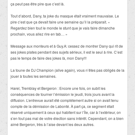
ça peut pas être pire que c’est là.
Tout d’abord, Dany, ta joke du masque était vraiment mauvaise. Le
pire c’est que ça devait faire une semaine qu’il la préparait. «
Regardez bien tout le monde le stunt que je vais faire dimanche
prochain, vous allez rire en tab… »
Message aux monteurs et à Guy.A: cessez de montrer Dany qui rit de
ses jokes plates pendant des sujets sérieux, il est le seul à rire. C’est
pas le temps de faire des jokes là, mon Dany!!!
La toune de DJ Champion (alive again), vous n’êtes pas obligés de la
jouer à toutes les semaines.
Harel, Tremblay et Bergeron : Encore une fois, on subit les
conséquences de tourner l’émission le jeudi, trois jours avant la
diffusion. L’entrevue aurait été complètement autre si on avait tenu
compte de la démission de Labonté. À part ça, ce segment était
réservé uniquement à ceux qui habitent sur l’Île, car à l’extérieur, on
s’en fout pas mal de votre élection sans intérêt. Cependant, on a bien
aimé Bergeron, très à l’aise devant les deux autres.