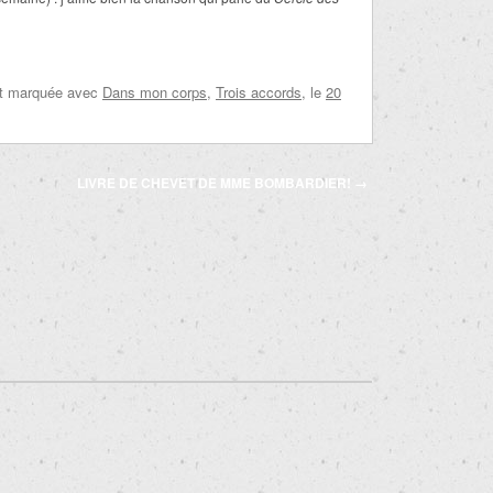
et marquée avec
Dans mon corps
,
Trois accords
, le
20
LIVRE DE CHEVET DE MME BOMBARDIER!
→