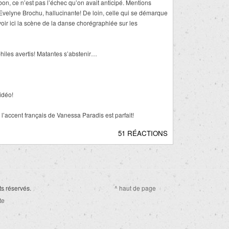
bon, ce n’est pas l’échec qu’on avait anticipé. Mentions
Evelyne Brochu, hallucinante! De loin, celle qui se démarque
voir ici la scène de la danse chorégraphiée sur les
philes avertis! Matantes s’abstenir…
idéo!
l’accent français de Vanessa Paradis est parfait!
51 RÉACTIONS
ts réservés.
^ haut de page
te