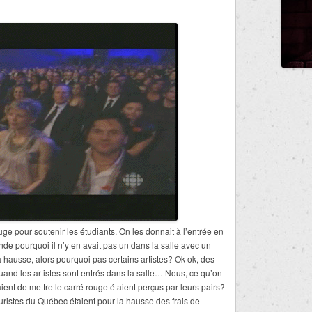
ouge pour soutenir les étudiants. On les donnait à l’entrée en
 pourquoi il n’y en avait pas un dans la salle avec un
a hausse, alors pourquoi pas certains artistes? Ok ok, des
uand les artistes sont entrés dans la salle… Nous, ce qu’on
ient de mettre le carré rouge étaient perçus par leurs pairs?
uristes du Québec étaient pour la hausse des frais de