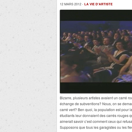
12 MARS 2012 -
LA VIE D'ARTISTE
Bizarre, plusieurs artistes avaient un carré r
échange de subventions? Nous, on se demande
carré vert? Ben quoi, la population est pour l
étudiants leur donnaient des carrés rouges q
aimerait savoir c’est comment ceux qui refusa
Supposons que tous les garagistes ou les fle