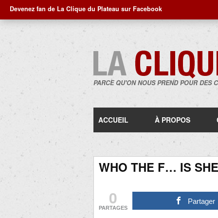
Devenez fan de La Clique du Plateau sur Facebook
PARCE QU'ON NOUS PREND POUR DES 
ACCUEIL
À PROPOS
WHO THE F… IS SH
0
Partager
PARTAGES