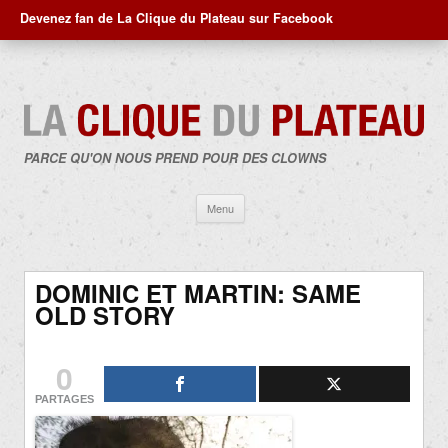
Devenez fan de La Clique du Plateau sur Facebook
PARCE QU'ON NOUS PREND POUR DES CLOWNS
Aller
Menu
au
contenu
DOMINIC ET MARTIN: SAME
OLD STORY
0
PARTAGES