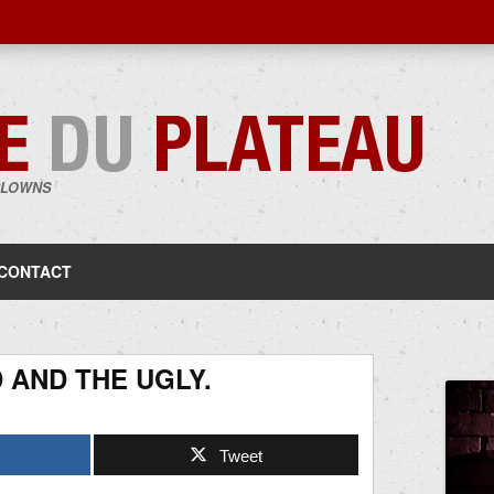
CLOWNS
Aller
au
contenu
CONTACT
 AND THE UGLY.
Tweet