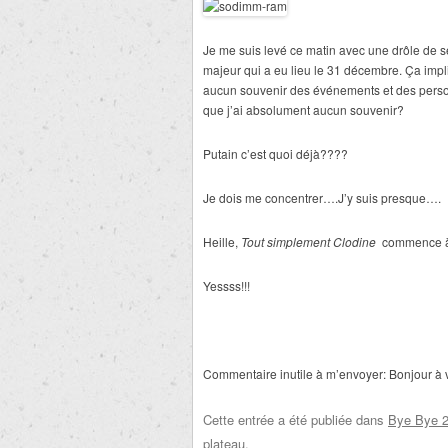
Je me suis levé ce matin avec une drôle de s
majeur qui a eu lieu le 31 décembre. Ça impliq
aucun souvenir des événements et des person
que j’ai absolument aucun souvenir?
Putain c’est quoi déjà????
Je dois me concentrer….J’y suis presque….
Heille,
Tout
simplement Clodine
commence à 
Yessss!!!
Commentaire inutile à m’envoyer: Bonjour à
Cette entrée a été publiée dans
Bye Bye 
plateau
.