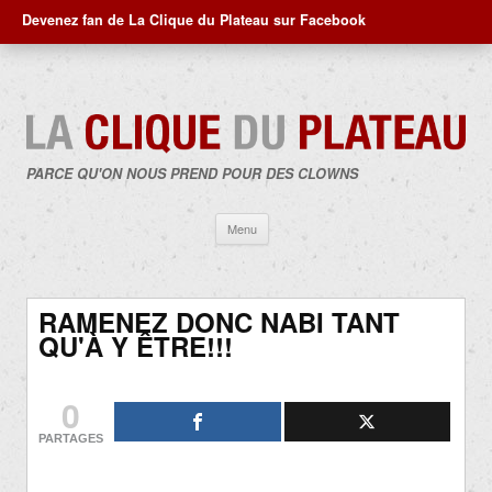
Devenez fan de La Clique du Plateau sur Facebook
PARCE QU'ON NOUS PREND POUR DES CLOWNS
Aller
Menu
au
contenu
RAMENEZ DONC NABI TANT
QU'À Y ÊTRE!!!
0
PARTAGES