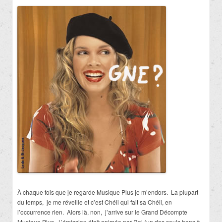
À chaque fois que je regarde Musique Plus je m’endors. La plupart
du temps, je me réveille et c’est Chéli qui fait sa Chéli, en
l’occurrence rien. Alors là, non, j’arrive sur le Grand Décompte
Musique Plus. L’émission était animée par Rej (un des seuls bons à