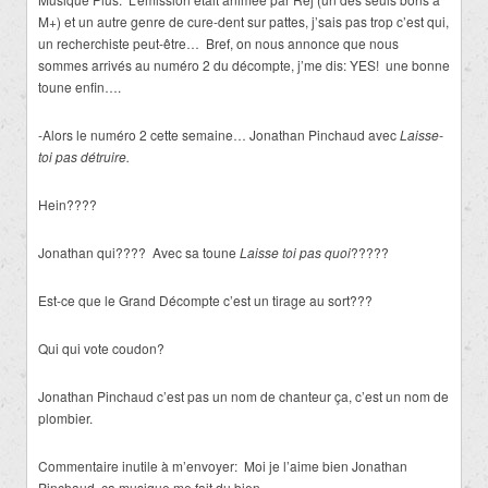
M+) et un autre genre de cure-dent sur pattes, j’sais pas trop c’est qui,
un recherchiste peut-être… Bref, on nous annonce que nous
sommes arrivés au numéro 2 du décompte, j’me dis: YES! une bonne
toune enfin….
-Alors le numéro 2 cette semaine… Jonathan Pinchaud avec
Laisse-
toi pas détruire.
Hein????
Jonathan qui???? Avec sa toune
Laisse toi pas quoi
?????
Est-ce que le Grand Décompte c’est un tirage au sort???
Qui qui vote coudon?
Jonathan Pinchaud c’est pas un nom de chanteur ça, c’est un nom de
plombier.
Commentaire inutile à m’envoyer: Moi je l’aime bien Jonathan
Pinchaud, ça musique me fait du bien.