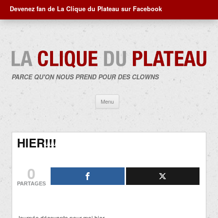
Devenez fan de La Clique du Plateau sur Facebook
PARCE QU'ON NOUS PREND POUR DES CLOWNS
Aller
Menu
au
contenu
HIER!!!
0
PARTAGES
Journée décevante pour moi hier.