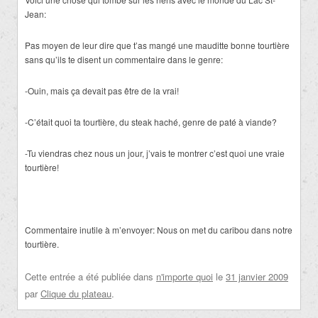
Jean:
Pas moyen de leur dire que t’as mangé une mauditte bonne tourtière
sans qu’ils te disent un commentaire dans le genre:
-Ouin, mais ça devait pas être de la vrai!
-C’était quoi ta tourtière, du steak haché, genre de paté à viande?
-Tu viendras chez nous un jour, j’vais te montrer c’est quoi une vraie
tourtière!
Commentaire inutile à m’envoyer: Nous on met du caribou dans notre
tourtière.
Cette entrée a été publiée dans
n'importe quoi
le
31 janvier 2009
par
Clique du plateau
.