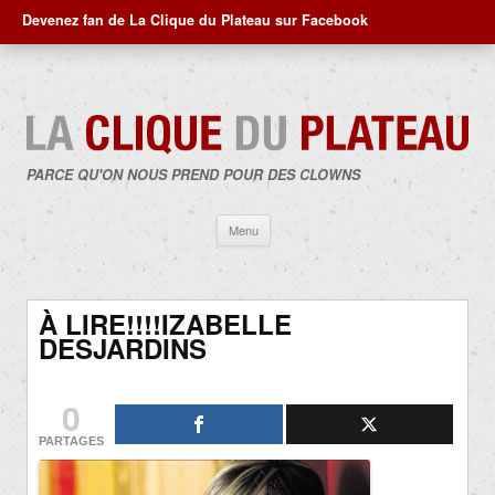
Devenez fan de La Clique du Plateau sur Facebook
PARCE QU'ON NOUS PREND POUR DES CLOWNS
Aller
Menu
au
contenu
À LIRE!!!!IZABELLE
DESJARDINS
0
PARTAGES