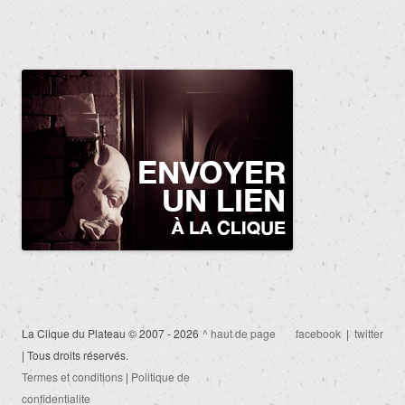
La Clique du Plateau © 2007 - 2026
^ haut de page
facebook
|
twitter
| Tous droits réservés.
Termes et conditions
|
Politique de
confidentialite