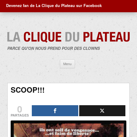
Devenez fan de La Clique du Plateau sur Facebook
PARCE QU'ON NOUS PREND POUR DES CLOWNS
Aller
Menu
au
contenu
SCOOP!!!
0
PARTAGES