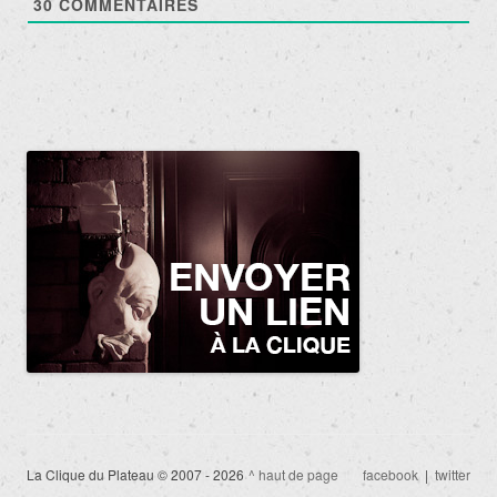
30
COMMENTAIRES
La Clique du Plateau © 2007 - 2026
^ haut de page
facebook
|
twitter