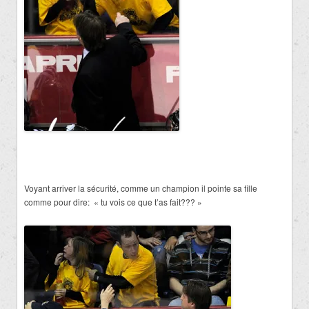
Voyant arriver la sécurité, comme un champion il pointe sa fille
comme pour dire: « tu vois ce que t’as fait??? »