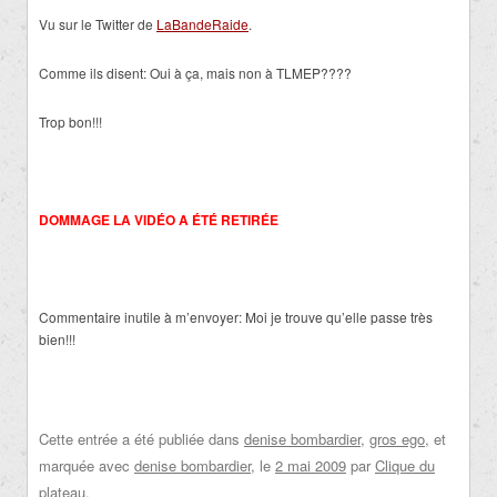
Vu sur le Twitter de
LaBandeRaide
.
Comme ils disent: Oui à ça, mais non à TLMEP????
Trop bon!!!
DOMMAGE LA VIDÉO A ÉTÉ RETIRÉE
Commentaire inutile à m’envoyer: Moi je trouve qu’elle passe très
bien!!!
Cette entrée a été publiée dans
denise bombardier
,
gros ego
, et
marquée avec
denise bombardier
, le
2 mai 2009
par
Clique du
plateau
.