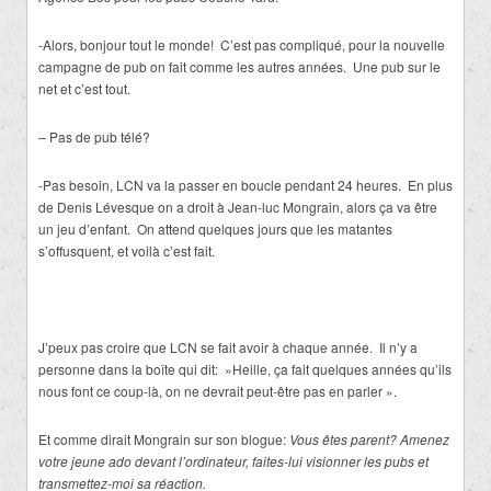
-Alors, bonjour tout le monde! C’est pas compliqué, pour la nouvelle
campagne de pub on fait comme les autres années. Une pub sur le
net et c’est tout.
– Pas de pub télé?
-Pas besoin, LCN va la passer en boucle pendant 24 heures. En plus
de Denis Lévesque on a droit à Jean-luc Mongrain, alors ça va être
un jeu d’enfant. On attend quelques jours que les matantes
s’offusquent, et voilà c’est fait.
J’peux pas croire que LCN se fait avoir à chaque année. Il n’y a
personne dans la boîte qui dit: »Heille, ça fait quelques années qu’ils
nous font ce coup-là, on ne devrait peut-être pas en parler ».
Et comme dirait Mongrain sur son blogue:
Vous êtes parent? Amenez
votre jeune ado devant l’ordinateur, faites-lui visionner les pubs et
transmettez-moi sa réaction.