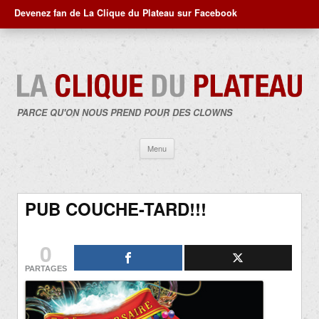
Devenez fan de La Clique du Plateau sur Facebook
PARCE QU'ON NOUS PREND POUR DES CLOWNS
Aller
Menu
au
contenu
PUB COUCHE-TARD!!!
0
PARTAGES