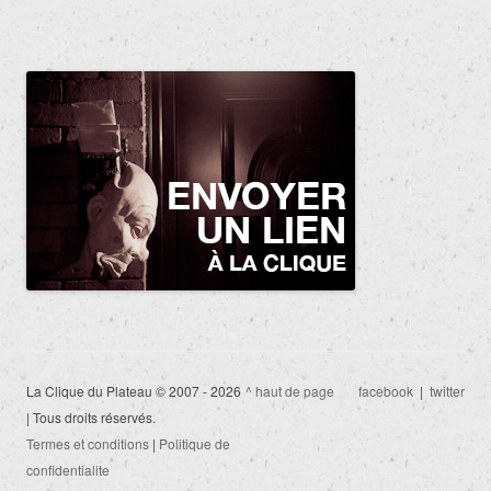
La Clique du Plateau © 2007 - 2026
^ haut de page
facebook
|
twitter
| Tous droits réservés.
Termes et conditions
|
Politique de
confidentialite